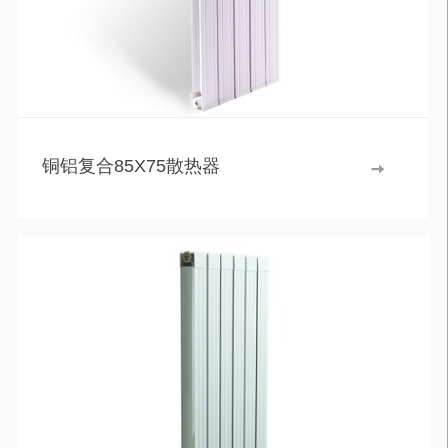
铜铝复合85X75散热器
