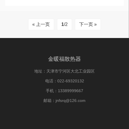
« 上一页
1
/2
下一页 »
金暖福散热器
地址：天津市宁河区大北工业园区
电话：022-69320132
手机：13389999667
邮箱：jnfsrq@126.com