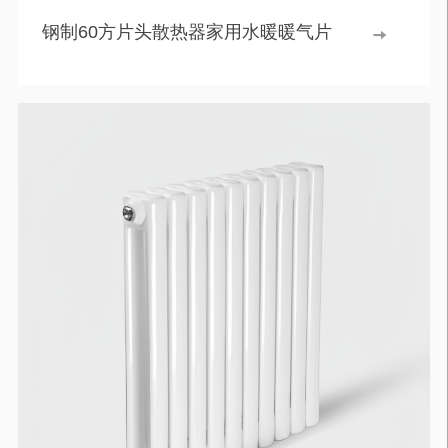
钢制60方片头散热器家用水暖暖气片
