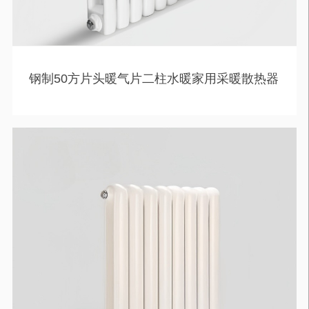
钢制50方片头暖气片二柱水暖家用采暖散热器
