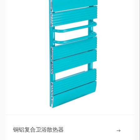
铜铝复合卫浴散热器
