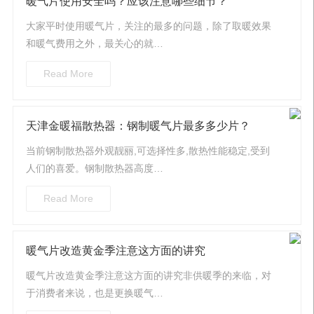
暖气片使用安全吗？应该注意哪些细节？
大家平时使用暖气片，关注的最多的问题，除了取暖效果
和暖气费用之外，最关心的就…
Read More
天津金暖福散热器：钢制暖气片最多多少片？
当前钢制散热器外观靓丽,可选择性多,散热性能稳定,受到
人们的喜爱。钢制散热器高度…
Read More
暖气片改造黄金季注意这方面的讲究
暖气片改造黄金季注意这方面的讲究非供暖季的来临，对
于消费者来说，也是更换暖气…