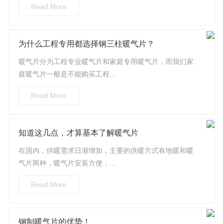
Read More
为什么工程专用都选择钢三柱暖气片​？
暖气片分为工程专业暖气片和家庭专用暖气片，而我们家
庭暖气片一般是不能购买工程…
Read More
知道这几点，才算基本了解暖气片
在国内，供暖需求日渐增加，主要的供暖方式有地暖和暖
气片两种，暖气片安装方便，…
Read More
钢制暖气片的优势！